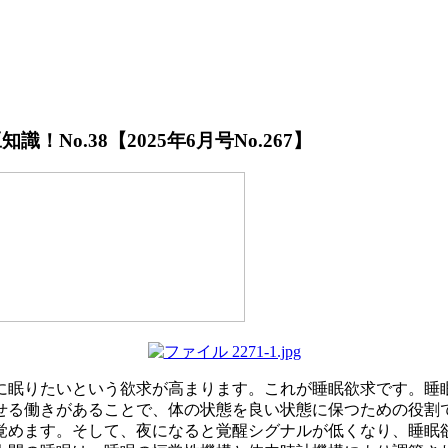
o.38【2025年6月号No.267】
眠りたいという欲求が高まります。これが睡眠欲求です。睡
せる働きがあることで、体の状態を良い状態に保つための役割
めます。そして、夜になると覚醒シグナルが低くなり、睡眠