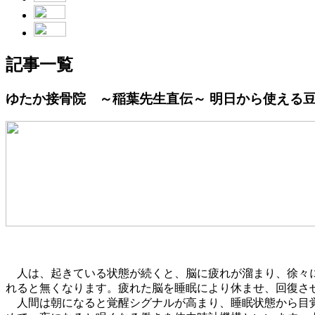
記事一覧
ゆたか接骨院 ～稲葉先生直伝～ 明日から使える豆知識！N
人は、起きている状態が続くと、脳に疲れが溜まり、徐々に
れると無くなります。疲れた脳を睡眠により休ませ、回復さ
人間は朝になると覚醒シグナルが高まり、睡眠状態から目覚