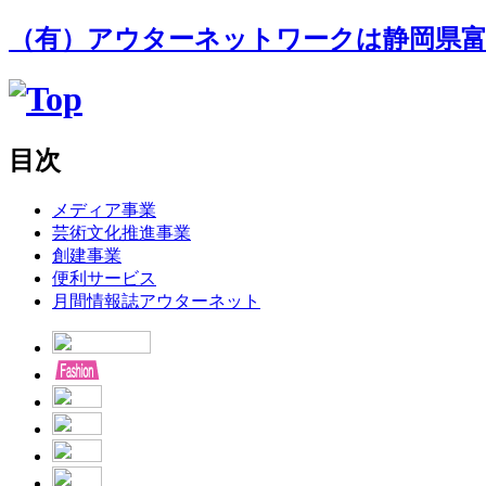
（有）アウターネットワークは静岡県富
目次
メディア事業
芸術文化推進事業
創建事業
便利サービス
月間情報誌アウターネット