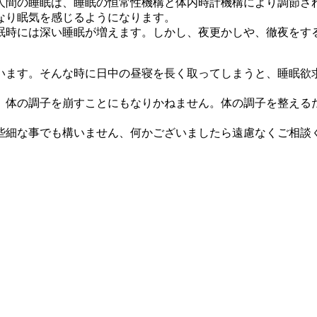
人間の睡眠は、睡眠の恒常性機構と体内時計機構により調節さ
なり眠気を感じるようになります。
時には深い睡眠が増えます。しかし、夜更かしや、徹夜をす
ます。そんな時に日中の昼寝を長く取ってしまうと、睡眠欲
体の調子を崩すことにもなりかねません。体の調子を整える
細な事でも構いません、何かございましたら遠慮なくご相談