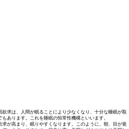
眠欲求は、人間が眠ることにより少なくなり、十分な睡眠が取
でもあります。これを睡眠の恒常性機構といいます。
欲求が高まり、眠りやすくなります。このように、朝、目が覚