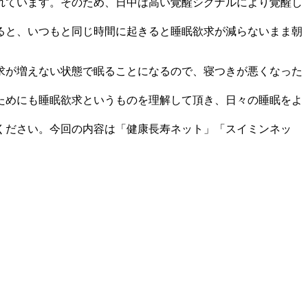
れています。そのため、日中は高い覚醒シグナルにより覚醒し
ると、いつもと同じ時間に起きると睡眠欲求が減らないまま朝
求が増えない状態で眠ることになるので、寝つきが悪くなった
ためにも睡眠欲求というものを理解して頂き、日々の睡眠をよ
ください。今回の内容は「健康長寿ネット」「スイミンネッ