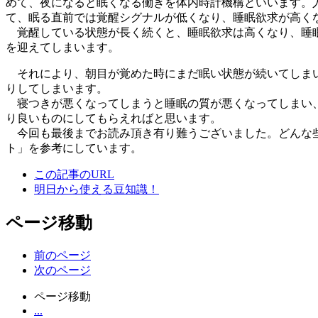
めて、夜になると眠くなる働きを体内時計機構といいます。
て、眠る直前では覚醒シグナルが低くなり、睡眠欲求が高く
覚醒している状態が長く続くと、睡眠欲求は高くなり、睡眠
を迎えてしまいます。
それにより、朝目が覚めた時にまだ眠い状態が続いてしまい
りしてしまいます。
寝つきが悪くなってしまうと睡眠の質が悪くなってしまい、
り良いものにしてもらえればと思います。
今回も最後までお読み頂き有り難うございました。どんな些
ト」を参考にしています。
この記事のURL
明日から使える豆知識！
ページ移動
前のページ
次のページ
ページ移動
...