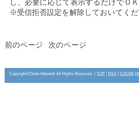
し、必要に応じて表示するだけでＯＫ
※受信拒否設定を解除しておいてくだ
前のページ
次のページ
Copyright©Outer-Network All Rights Reserved. |
TOP
|
RSS
|
LOGIN
|
U