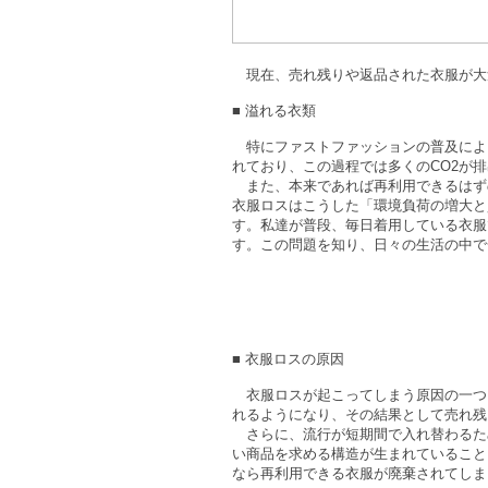
現在、売れ残りや返品された衣服が大
■ 溢れる衣類
特にファストファッションの普及によ
れており、この過程では多くのCO2が
また、本来であれば再利用できるはず
衣服ロスはこうした「環境負荷の増大と
す。私達が普段、毎日着用している衣服
す。この問題を知り、日々の生活の中で
■ 衣服ロスの原因
衣服ロスが起こってしまう原因の一つ
れるようになり、その結果として売れ残
さらに、流行が短期間で入れ替わるた
い商品を求める構造が生まれていること
なら再利用できる衣服が廃棄されてしま