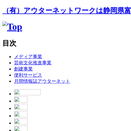
（有）アウターネットワークは静岡県富
目次
メディア事業
芸術文化推進事業
創建事業
便利サービス
月間情報誌アウターネット