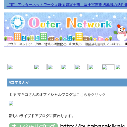
（有）アウターネットワークは静岡県富士市、富士宮市周辺地域の活性
4コマまんが
ミキ マキコさんのオフィシャルブログ
はこちらをクリック
新しいライブドアブログに変わります。