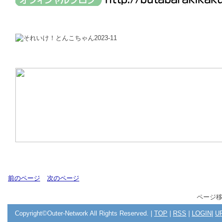
前のページ
次のページ
ページ
Copyright©Outer-Network All Rights Reserved. |
TOP
|
RSS
|
LOGIN
|
U