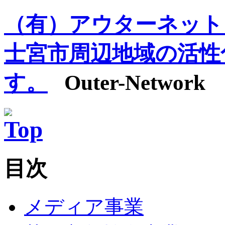
（有）アウターネット
士宮市周辺地域の活性
す。
Outer-Network
目次
メディア事業