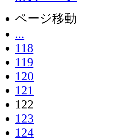
ページ移動
...
118
119
120
121
122
123
124