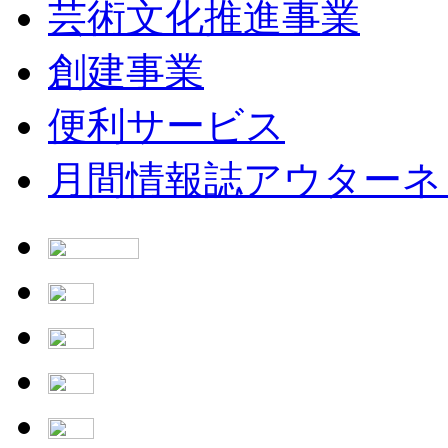
芸術文化推進事業
創建事業
便利サービス
月間情報誌アウターネ