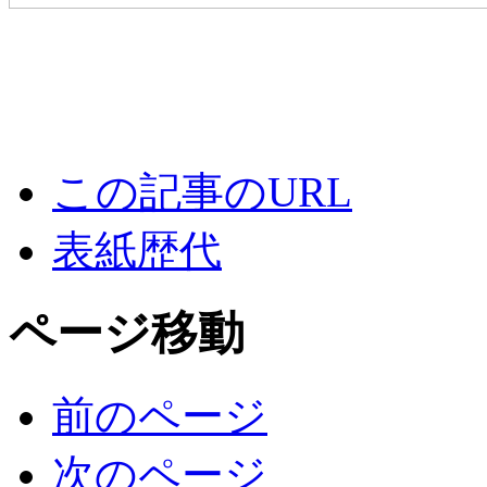
この記事のURL
表紙歴代
ページ移動
前のページ
次のページ