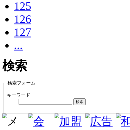
125
126
127
...
検索
検索フォーム
キーワード