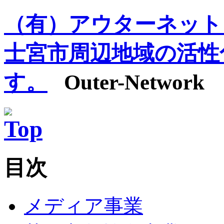
（有）アウターネット
士宮市周辺地域の活性
す。
Outer-Network
目次
メディア事業