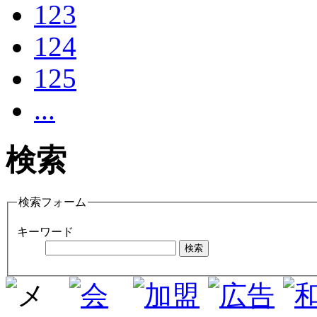
123
124
125
...
検索
検索フォーム
キーワード