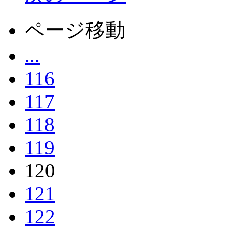
ページ移動
...
116
117
118
119
120
121
122