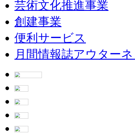
芸術文化推進事業
創建事業
便利サービス
月間情報誌アウターネ