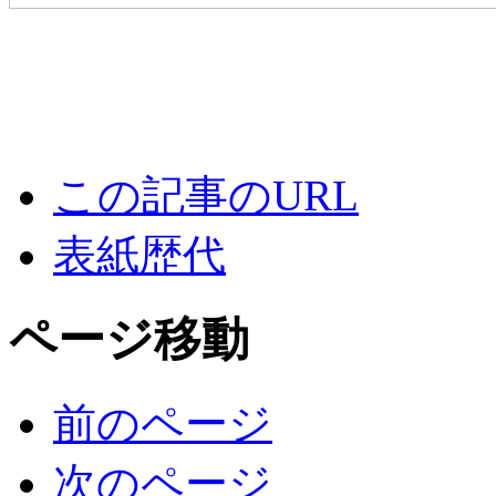
この記事のURL
表紙歴代
ページ移動
前のページ
次のページ