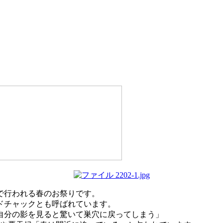
で行われる春のお祭りです。
ドチャックとも呼ばれています。
自分の影を見ると驚いて巣穴に戻ってしまう」