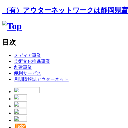
（有）アウターネットワークは静岡県富
目次
メディア事業
芸術文化推進事業
創建事業
便利サービス
月間情報誌アウターネット