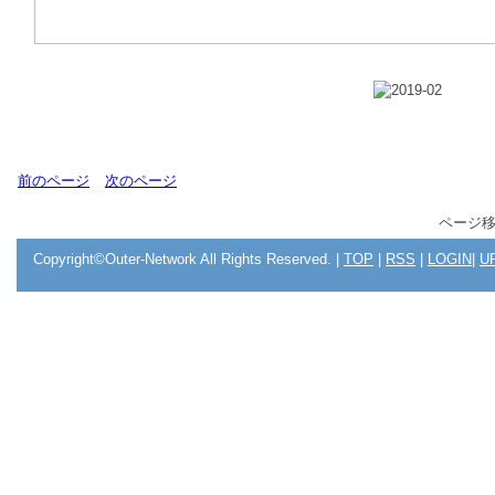
前のページ
次のページ
ページ
Copyright©Outer-Network All Rights Reserved. |
TOP
|
RSS
|
LOGIN
|
U