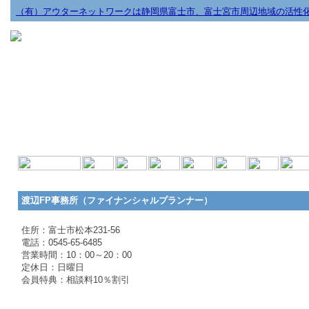
（有）アウターネットワークは静岡県富士市、富士宮市周辺地域の活性
渡辺FP事務所（ファイナンシャルプランナー）
住所：富士市松本231-56
電話：0545-65-6485
営業時間：10：00～20：00
定休日：日曜日
会員特典：相談料10％割引