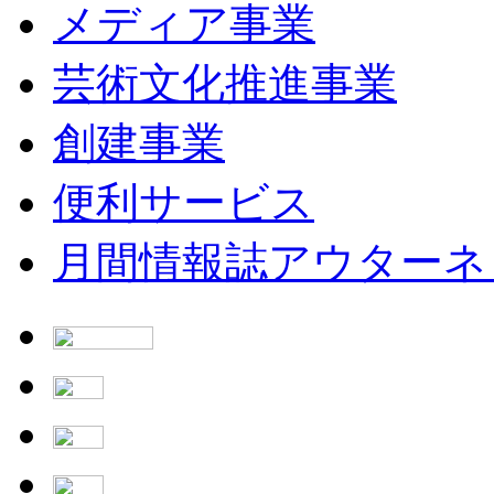
メディア事業
芸術文化推進事業
創建事業
便利サービス
月間情報誌アウターネ