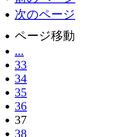
次のページ
ページ移動
...
33
34
35
36
37
38