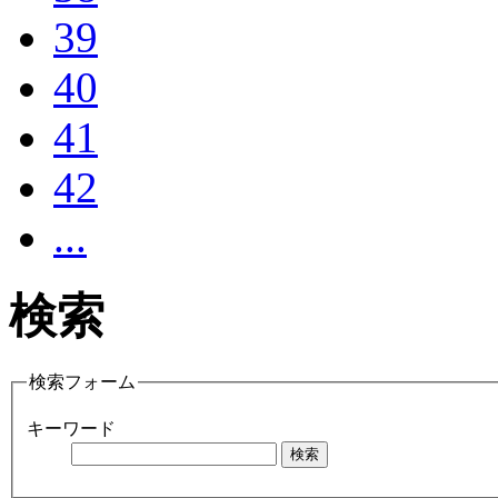
39
40
41
42
...
検索
検索フォーム
キーワード