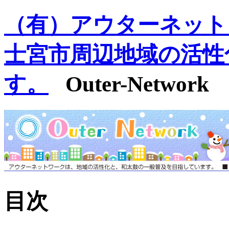
（有）アウターネット
士宮市周辺地域の活性
す。
Outer-Network
目次