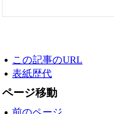
この記事のURL
表紙歴代
ページ移動
前のページ