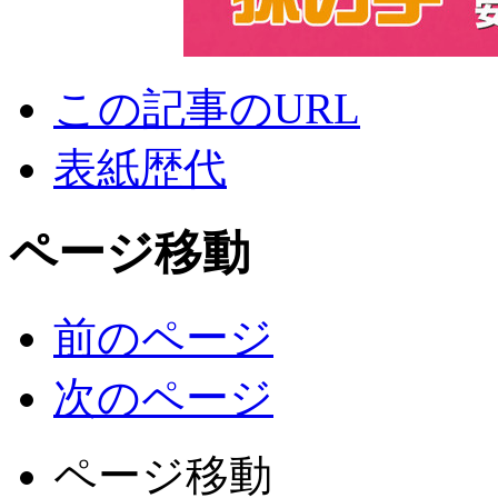
この記事のURL
表紙歴代
ページ移動
前のページ
次のページ
ページ移動