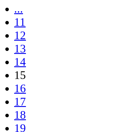
...
11
12
13
14
15
16
17
18
19