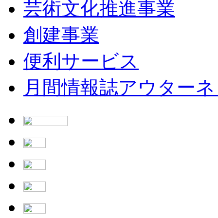
芸術文化推進事業
創建事業
便利サービス
月間情報誌アウターネ