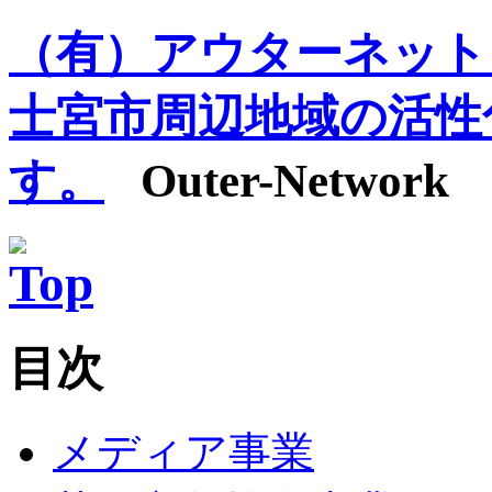
（有）アウターネット
士宮市周辺地域の活性
す。
Outer-Network
目次
メディア事業